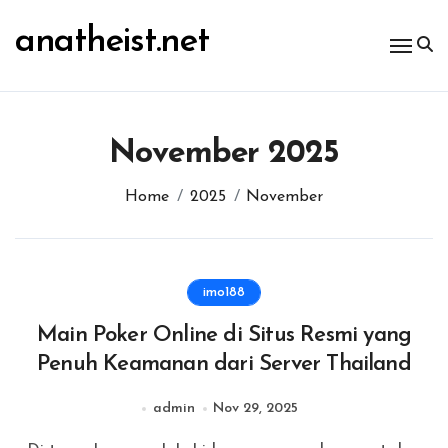
Skip
to
anatheist.net
content
November 2025
Home
2025
November
imo188
Main Poker Online di Situs Resmi yang
Penuh Keamanan dari Server Thailand
admin
Nov 29, 2025