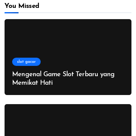
You Missed
slot gacor
Mengenal Game Slot Terbaru yang
Memikat Hati