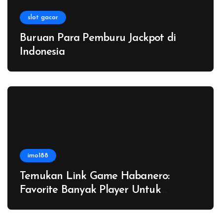
slot gacor
Buruan Para Pemburu Jackpot di
Indonesia
imo188
Temukan Link Game Habanero:
Favorite Banyak Player Untuk
Mendapatkan JEPE