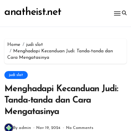
Skip
to
anatheist.net
content
Home
judi slot
Menghadapi Kecanduan Judi: Tanda-tanda dan
Cara Mengatasinya
judi slot
Menghadapi Kecanduan Judi:
Tanda-tanda dan Cara
Mengatasinya
By admin
Nov 19, 2024
No Comments