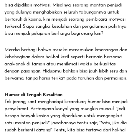
bisa dijadikan motivasi. Misalnya, seorang mantan penjudi
yang dulunya menghabiskan seluruh tabungannya untuk
bertaruh di kasino, kini menjadi seorang pembicara motivasi
terkenal. Siapa sangka, kesalahan dan pengalaman pahitnya
bisa menjadi pelajaran berharga bagi orang lain?
Mereka berbagi bahwa mereka menemukan kesenangan dan
kebahagiaan dalam hal-hal kecil, seperti bermain bersama
anak-anak di taman atau menikmati waktu berkualitas
dengan pasangan. Hidupmu bahkan bisa jauh lebih seru dan
berwarna, tanpa harus terikat pada taruhan dan permainan.
Humor di Tengah Kesulitan
Tak jarang, saat menghadapi kecanduan, humor bisa menjadi
penyelamat. Pertanyaan konyol yang mungkin muncul: “Jadi,
berapa banyak kasino yang diperlukan untuk mengangkut
satu mantan penjudi?” jawabannya tentu saja, “Satu, jika dia
sudah berhenti datang!” Tentu, kita bisa tertawa dari hal-hal