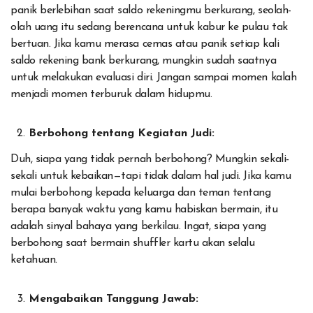
panik berlebihan saat saldo rekeningmu berkurang, seolah-
olah uang itu sedang berencana untuk kabur ke pulau tak
bertuan. Jika kamu merasa cemas atau panik setiap kali
saldo rekening bank berkurang, mungkin sudah saatnya
untuk melakukan evaluasi diri. Jangan sampai momen kalah
menjadi momen terburuk dalam hidupmu.
Berbohong tentang Kegiatan Judi:
Duh, siapa yang tidak pernah berbohong? Mungkin sekali-
sekali untuk kebaikan—tapi tidak dalam hal judi. Jika kamu
mulai berbohong kepada keluarga dan teman tentang
berapa banyak waktu yang kamu habiskan bermain, itu
adalah sinyal bahaya yang berkilau. Ingat, siapa yang
berbohong saat bermain shuffler kartu akan selalu
ketahuan.
Mengabaikan Tanggung Jawab: