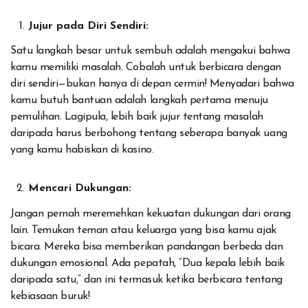
Jujur pada Diri Sendiri:
Satu langkah besar untuk sembuh adalah mengakui bahwa
kamu memiliki masalah. Cobalah untuk berbicara dengan
diri sendiri—bukan hanya di depan cermin! Menyadari bahwa
kamu butuh bantuan adalah langkah pertama menuju
pemulihan. Lagipula, lebih baik jujur tentang masalah
daripada harus berbohong tentang seberapa banyak uang
yang kamu habiskan di kasino.
Mencari Dukungan:
Jangan pernah meremehkan kekuatan dukungan dari orang
lain. Temukan teman atau keluarga yang bisa kamu ajak
bicara. Mereka bisa memberikan pandangan berbeda dan
dukungan emosional. Ada pepatah, “Dua kepala lebih baik
daripada satu,” dan ini termasuk ketika berbicara tentang
kebiasaan buruk!