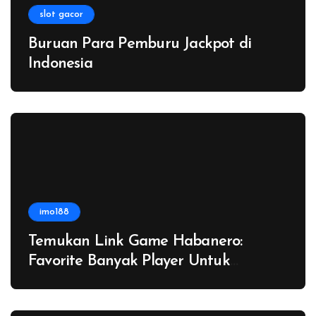
slot gacor
Buruan Para Pemburu Jackpot di
Indonesia
imo188
Temukan Link Game Habanero:
Favorite Banyak Player Untuk
Mendapatkan JEPE