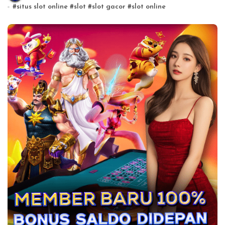
#
situs slot online
#
slot
#
slot gacor
#
slot online