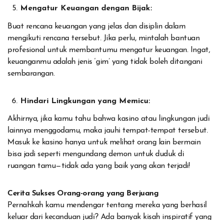
Mengatur Keuangan dengan Bijak:
Buat rencana keuangan yang jelas dan disiplin dalam
mengikuti rencana tersebut. Jika perlu, mintalah bantuan
profesional untuk membantumu mengatur keuangan. Ingat,
keuanganmu adalah jenis ‘gim’ yang tidak boleh ditangani
sembarangan.
Hindari Lingkungan yang Memicu:
Akhirnya, jika kamu tahu bahwa kasino atau lingkungan judi
lainnya menggodamu, maka jauhi tempat-tempat tersebut.
Masuk ke kasino hanya untuk melihat orang lain bermain
bisa jadi seperti mengundang demon untuk duduk di
ruangan tamu—tidak ada yang baik yang akan terjadi!
Cerita Sukses Orang-orang yang Berjuang
Pernahkah kamu mendengar tentang mereka yang berhasil
keluar dari kecanduan judi? Ada banyak kisah inspiratif yang